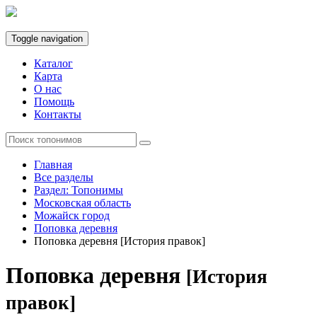
Toggle navigation
Каталог
Карта
О нас
Помощь
Контакты
Главная
Все разделы
Раздел: Топонимы
Московская область
Можайск город
Поповка деревня
Поповка деревня [История правок]
Поповка деревня
[История
правок]